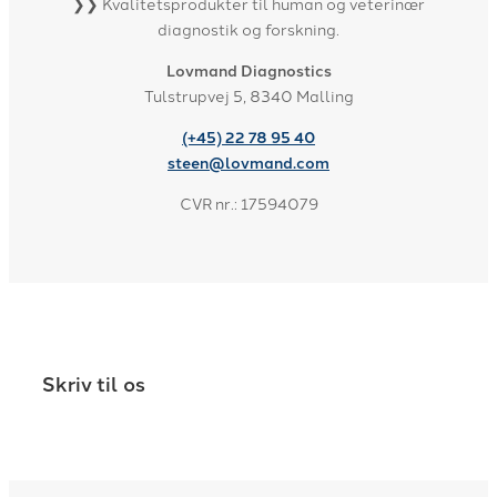
❯❯ Kvalitetsprodukter til human og veterinær
diagnostik og forskning.
Lovmand Diagnostics
Tulstrupvej 5, 8340 Malling
(+45) 22 78 95 40
steen@lovmand.com
CVR nr.: 17594079
Skriv til os